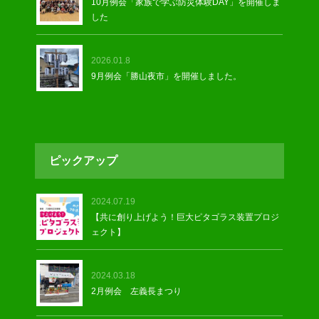
10月例会「家族で学ぶ防災体験DAY」を開催しま
した
2026.01.8
9月例会「勝山夜市」を開催しました。
ピックアップ
2024.07.19
【共に創り上げよう！巨大ピタゴラス装置プロジ
ェクト】
2024.03.18
2月例会 左義長まつり