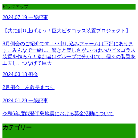
ピックアップ
2024.07.19
一般記事
【共に創り上げよう！巨大ピタゴラス装置プロジェクト】
8月例会のご紹介です！※申し込みフォームは下部にありま
す。みんなで一緒に、驚きと楽しさがいっぱいのピタゴラス
装置を作ろう！参加者はグループに分かれて、個々の装置を
工夫し、つなげて巨大
2024.03.18
例会
2月例会 左義長まつり
2024.01.29
一般記事
令和6年度能登半島地震における募金活動について
カテゴリー